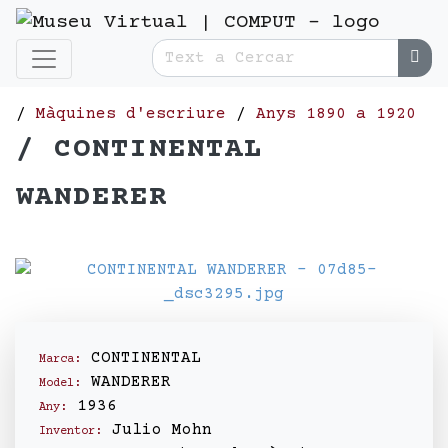
/
Màquines d'escriure
/
Anys 1890 a 1920
/ CONTINENTAL
WANDERER
CONTINENTAL
Marca:
WANDERER
Model:
1936
Any:
Julio Mohn
Inventor: