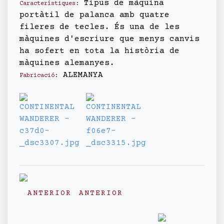
Tipus de màquina
Característiques:
portàtil de palanca amb quatre
fileres de tecles. És una de les
màquines d'escriure que menys canvis
ha sofert en tota la història de
màquines alemanyes.
ALEMANYA
Fabricació:
ANTERIOR