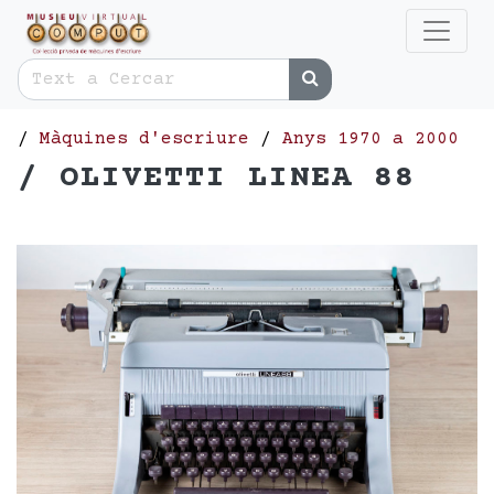
/
Màquines d'escriure
/
Anys 1970 a 2000
/ OLIVETTI LINEA 88