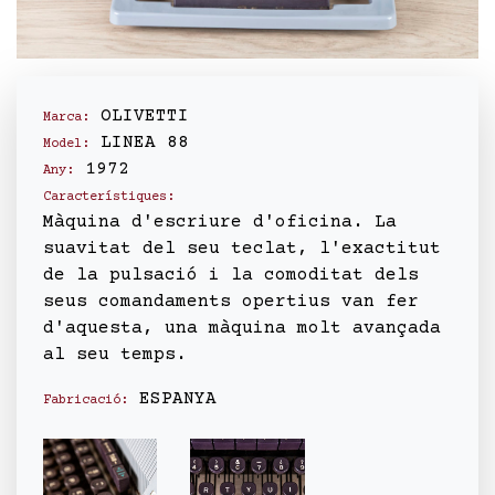
OLIVETTI
Marca:
LINEA 88
Model:
1972
Any:
Característiques:
Màquina d'escriure d'oficina. La
suavitat del seu teclat, l'exactitut
de la pulsació i la comoditat dels
seus comandaments opertius van fer
d'aquesta, una màquina molt avançada
al seu temps.
ESPANYA
Fabricació: