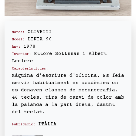
OLIVETTI
Marca:
LINIA 90
Model:
1978
Any:
Ettore Sottssas i Albert
Inventor:
Leclerc
Característiques:
Màquina d'escriure d'oficina. Es feia
servir habitualment en acadèmies on
es donaven classes de mecanografia.
46 tecles, tira de canvi de color amb
la palanca a la part dreta, damunt
del teclat.
ITÀLIA
Fabricació: