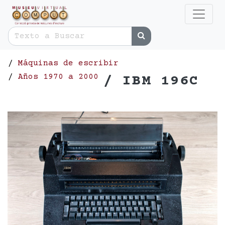
/
Máquinas de escribir
/
Años 1970 a 2000
/ IBM 196C