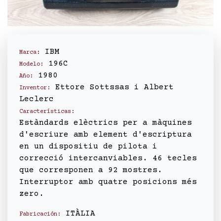
IBM
Marca:
196C
Modelo:
1980
Año:
Ettore Sottssas i Albert
Inventor:
Leclerc
Características:
Estàndards elèctrics per a màquines
d'escriure amb element d'escriptura
en un dispositiu de pilota i
correcció intercanviables. 46 tecles
que corresponen a 92 mostres.
Interruptor amb quatre posicions més
zero.
ITÀLIA
Fabricación: